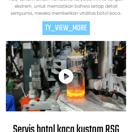
ekstrem, untuk memastikan bahwa setiap detail
sempurna, mereka memberikan vitalitas botol kaca.
TY_VIEW_MORE

Servis botol kaca kustom RSG