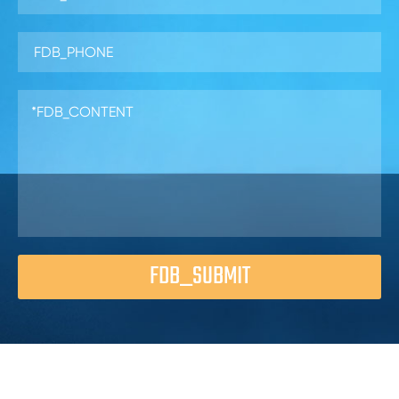
FDB_SUBMIT