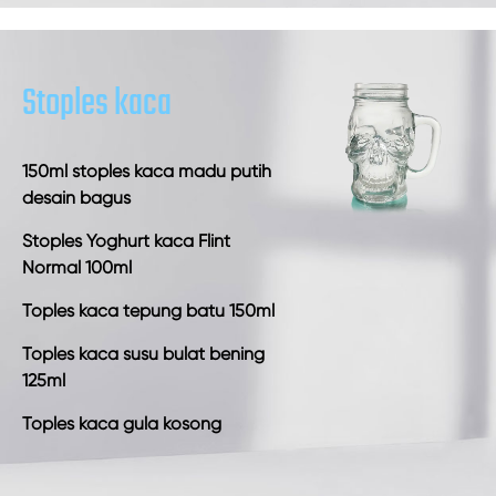
Stoples kaca
150ml stoples kaca madu putih
desain bagus
Stoples Yoghurt kaca Flint
Normal 100ml
Toples kaca tepung batu 150ml
Toples kaca susu bulat bening
125ml
Toples kaca gula kosong