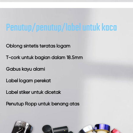
Penutup/penutup/label untuk kaca
Oblong sintetis teratas logam
T-cork untuk bagian dalam 18.5mm
Gabus kayu alami
Label logam perekat
Label stiker untuk dicetak
Penutup Ropp untuk benang atas