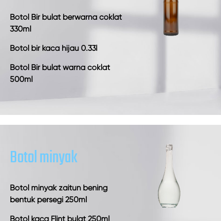
Botol Bir bulat berwarna coklat
330ml
Botol bir kaca hijau 0.33l
Botol Bir bulat warna coklat
500ml
Botol minyak
Botol minyak zaitun bening
bentuk persegi 250ml
Botol kaca Flint bulat 250ml