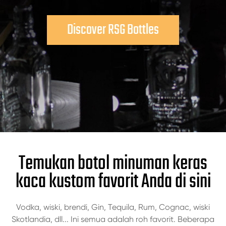
Discover RSG Bottles
Temukan botol minuman keras
kaca kustom favorit Anda di sini
Vodka, wiski, brendi, Gin, Tequila, Rum, Cognac, wiski
Skotlandia, dll... Ini semua adalah roh favorit. Beberapa