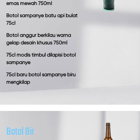
emas mewah 750ml
Botol sampanye batu api bulat
75cl
Botol anggur berkilau warna
gelap desain khusus 750ml
75cl modis timbul dilapisi botol
sampanye
75cl baru botol sampanye biru
mengkilap
Botol Bir