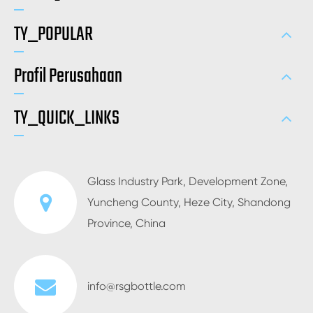
TY_POPULAR
Profil Perusahaan
TY_QUICK_LINKS
Glass Industry Park, Development Zone,
Yuncheng County, Heze City, Shandong
Province, China
info@rsgbottle.com