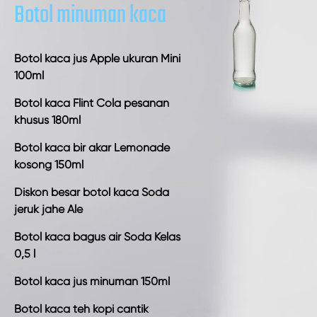
Botol minuman kaca
Botol kaca jus Apple ukuran Mini
100ml
Botol kaca Flint Cola pesanan
khusus 180ml
Botol kaca bir akar Lemonade
kosong 150ml
Diskon besar botol kaca Soda
jeruk jahe Ale
Botol kaca bagus air Soda Kelas
0,5 l
Botol kaca jus minuman 150ml
Botol kaca teh kopi cantik