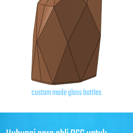
custom made glass bottles