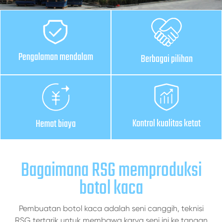
Pengalaman mendalam
Berbagai pilihan
Kontrol kualitas ketat
Hemat biaya
Bagaimana RSG memproduksi
botol kaca
Pembuatan botol kaca adalah seni canggih, teknisi
RSG tertarik untuk membawa karya seni ini ke tangan