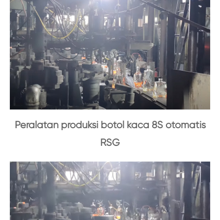
Peralatan produksi botol kaca 8S otomatis
RSG