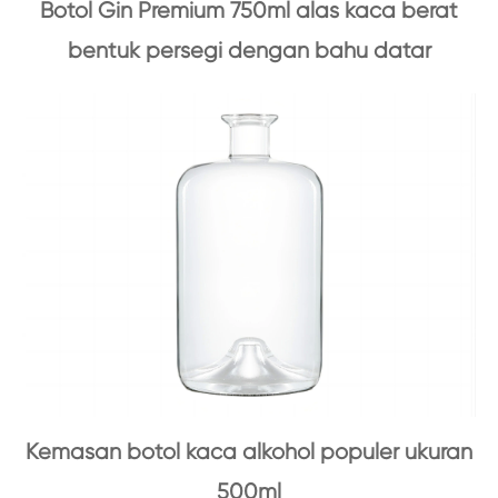
Botol Gin Premium 750ml alas kaca berat
bentuk persegi dengan bahu datar
Kemasan botol kaca alkohol populer ukuran
500ml