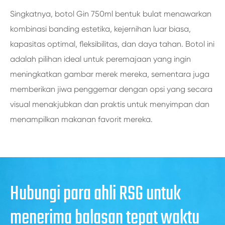
Singkatnya, botol Gin 750ml bentuk bulat menawarkan
kombinasi banding estetika, kejernihan luar biasa,
kapasitas optimal, fleksibilitas, dan daya tahan. Botol ini
adalah pilihan ideal untuk peremajaan yang ingin
meningkatkan gambar merek mereka, sementara juga
memberikan jiwa penggemar dengan opsi yang secara
visual menakjubkan dan praktis untuk menyimpan dan
menampilkan makanan favorit mereka.
Hubungi para ahli RSG untuk
menerima balasan tepat waktu