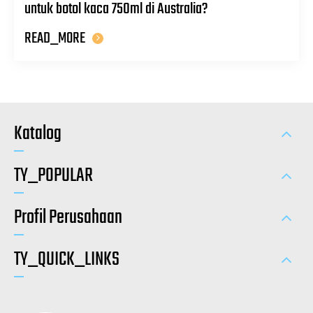
untuk botol kaca 750ml di Australia?
READ_MORE
Katalog
TY_POPULAR
Profil Perusahaan
TY_QUICK_LINKS