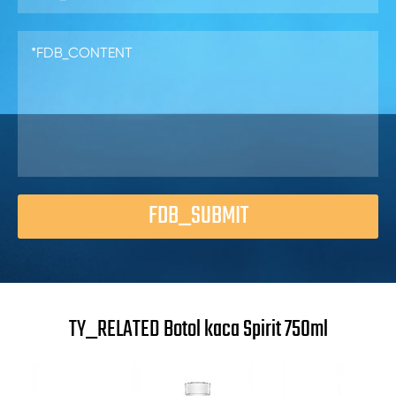
FDB_SUBMIT
TY_RELATED Botol kaca Spirit 750ml