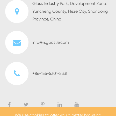
Glass Industry Park, Development Zone,
Yuncheng County, Heze City, Shandong
Province, China
info@rsgbottle.com
+86-156-5301-5331
We use cookies to offer you a better browsing