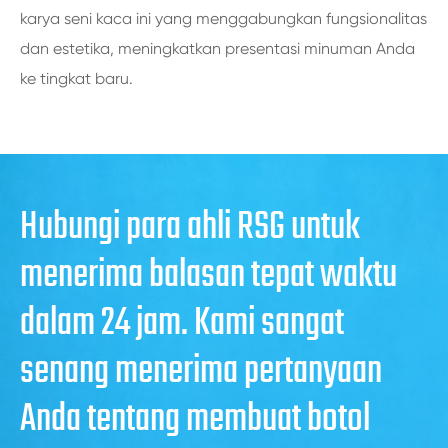
karya seni kaca ini yang menggabungkan fungsionalitas
dan estetika, meningkatkan presentasi minuman Anda
ke tingkat baru.
Hubungi para ahli RSG untuk
menerima balasan tepat waktu
dalam 24 jam. Kami sangat
senang menerima pertanyaan
Anda tentang membuat botol