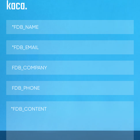
kaca.