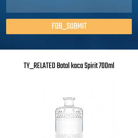
FDB_SUBMIT
TY_RELATED Botol kaca Spirit 700ml