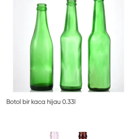
Botol bir kaca hijau 0.33l