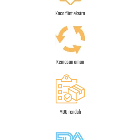
Kaca flint ekstra
Kemasan aman
MOQ rendah