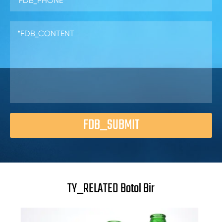
FDB_SUBMIT
TY_RELATED Botol Bir