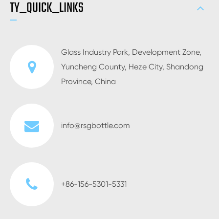
TY_QUICK_LINKS
Glass Industry Park, Development Zone,
Yuncheng County, Heze City, Shandong
Province, China
info@rsgbottle.com
+86-156-5301-5331