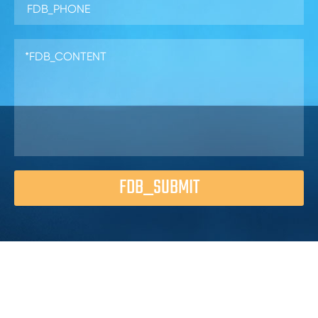
FDB_SUBMIT