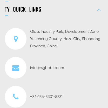
TY_QUICK_LINKS
Glass Industry Park, Development Zone,
Yuncheng County, Heze City, Shandong
Province, China
info@rsgbottle.com
+86-156-5301-5331