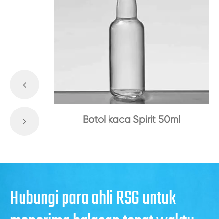
Botol kaca Spirit 50ml
Hubungi para ahli RSG untuk