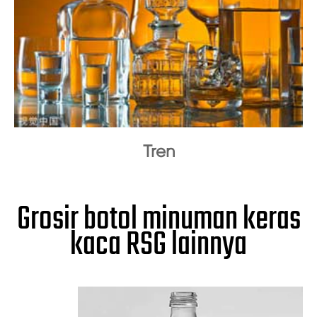
Tren
Grosir botol minuman keras
kaca RSG lainnya