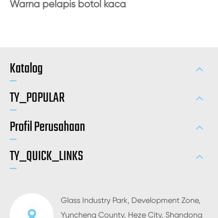
Warna pelapis botol kaca
Katalog
TY_POPULAR
Profil Perusahaan
TY_QUICK_LINKS
Glass Industry Park, Development Zone,
Yuncheng County, Heze City, Shandong