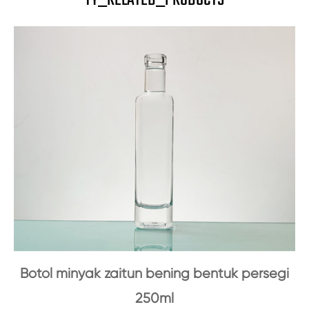
TY_RELATED_PRODUCTS
Botol minyak zaitun bening bentuk persegi
250ml