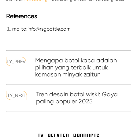
References
mailto:info@rsgbottle.com
Mengapa botol kaca adalah
TY_PREV
pilihan yang terbaik untuk
kemasan minyak zaitun
Tren desain botol wiski: Gaya
TY_NEXT
paling populer 2025