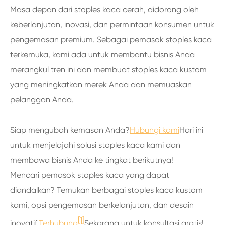
Masa depan dari stoples kaca cerah, didorong oleh
keberlanjutan, inovasi, dan permintaan konsumen untuk
pengemasan premium. Sebagai pemasok stoples kaca
terkemuka, kami ada untuk membantu bisnis Anda
merangkul tren ini dan membuat stoples kaca kustom
yang meningkatkan merek Anda dan memuaskan
pelanggan Anda.
Siap mengubah kemasan Anda?
Hubungi kami
Hari ini
untuk menjelajahi solusi stoples kaca kami dan
membawa bisnis Anda ke tingkat berikutnya!
Mencari pemasok stoples kaca yang dapat
diandalkan? Temukan berbagai stoples kaca kustom
kami, opsi pengemasan berkelanjutan, dan desain
[1]
inovatif.
Terhubung
Sekarang untuk konsultasi gratis!