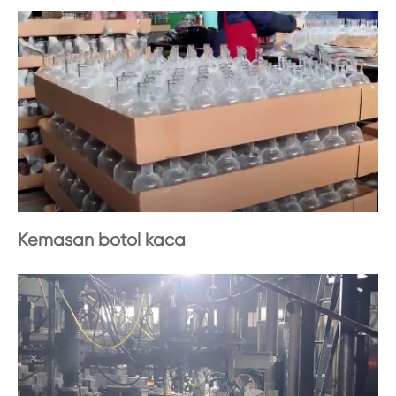
Kemasan botol kaca