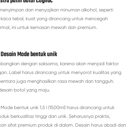
kstra putih botol Cognac
 menyimpan dan menyajikan minuman alkohol, seperti
iki kaca tebal, kuat yang dirancang untuk mencegah
t normal, ini untuk kemasan mewah dan premium.
h Desain Mode bentuk unik
mbangkan dengan saksama, karena akan menjadi faktor
n. Label harus dirancang untuk menyorot kualitas yang
, sementara juga menghasilkan rasa mewah dan tangguh.
desain botol yang maju.
Mode bentuk unik 1,5 l (1500ml) harus dirancang untuk
k berkualitas tinggi dan unik. Seharusnya praktis,
kan sifat premium produk di dalam. Desain harus abadi dan