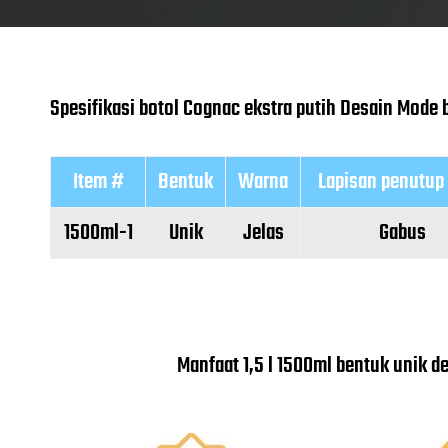
Spesifikasi botol Cognac ekstra putih Desain Mode b
Item #
Bentuk
Warna
Lapisan penutup 
1500ml-1
Unik
Jelas
Gabus
Manfaat 1,5 l 1500ml bentuk unik d