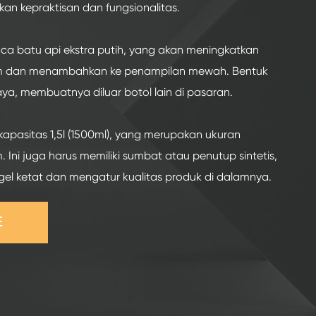
n kepraktisan dan fungsionalitas.
kaca batu api ekstra putih, yang akan meningkatkan
lam dan menambahkan ke penampilan mewah. Bentuk
aya, membuatnya diluar botol lain di pasaran.
kapasitas 1,5l (1500ml), yang merupakan ukuran
 Ini juga harus memiliki sumbat atau penutup sintetis,
el ketat dan mengatur kualitas produk di dalamnya.
E