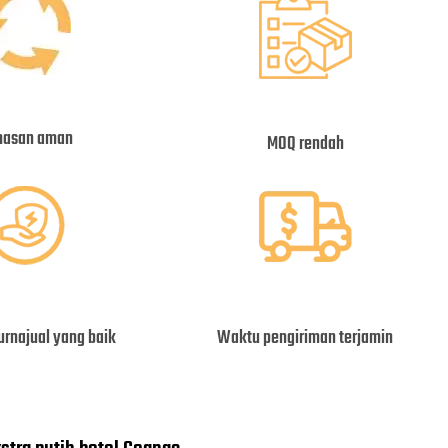
asan aman
MOQ rendah
urnajual yang baik
Waktu pengiriman terjamin