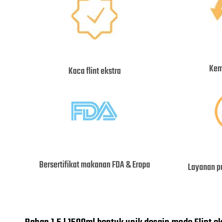
Kem
Kaca flint ekstra
Bersertifikat makanan FDA & Eropa
Layanan p