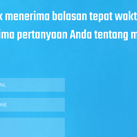
uk menerima balasan tepat wakt
ima pertanyaan Anda tentang 