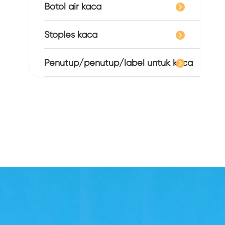
Botol air kaca
Stoples kaca
Penutup/penutup/label untuk kaca