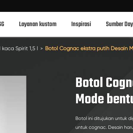
SG
Layanan kustom
Inspirasi
Sumber Day
 kaca Spirit 1,5 l
Botol Cognac ekstra putih Desain M
Botol kaca Spirit 750ml
Botol kaca Spirit 700ml
Botol Cogn
Botol kaca Spirit 500ml
Mode bentu
Botol kaca Spirit 1L
Botol kaca Spirit 50ml
Botol ini ditujukan untuk
Botol kaca Spirit 100ml
untuk cognac. Desain haru