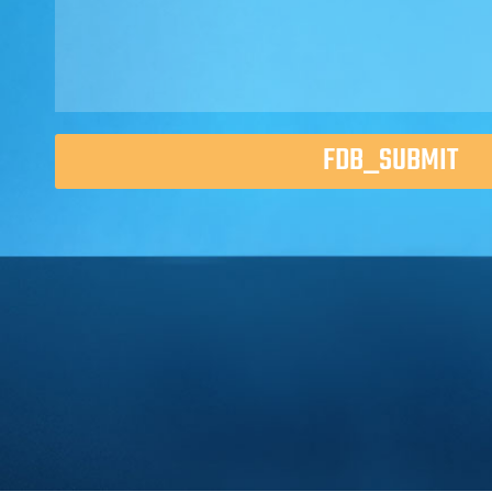
FDB_SUBMIT